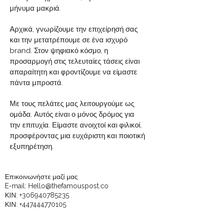
μήνυμα μακριά.
Αρχικά, γνωρίζουμε την επιχείρησή σας
και την μετατρέπουμε σε ένα ισχυρό
brand. Στον ψηφιακό κόσμο, η
προσαρμογή στις τελευταίες τάσεις είναι
απαραίτητη και φροντίζουμε να είμαστε
πάντα μπροστά.
Με τους πελάτες μας λειτουργούμε ως
ομάδα. Αυτός είναι ο μόνος δρόμος για
την επιτυχία. Είμαστε ανοιχτοί και φιλικοί,
προσφέροντας μια ευχάριστη και ποιοτική
εξυπηρέτηση.
Επικοινωνήστε μαζί μας
E-mail:
Hello@thefamouspost.co
ΚΙΝ:
+306940785235
ΚΙΝ:
+447444770105