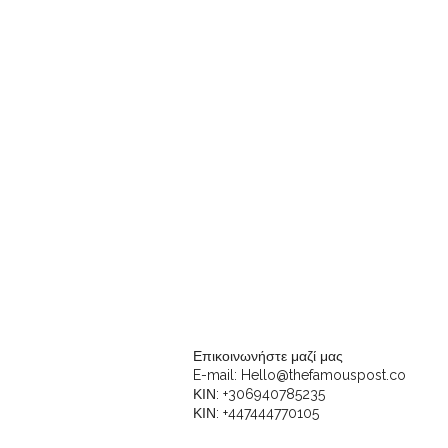
Επικοινωνήστε μαζί μας
E-mail:
Hello@thefamouspost.co
ΚΙΝ: +306940785235
ΚΙΝ: +447444770105