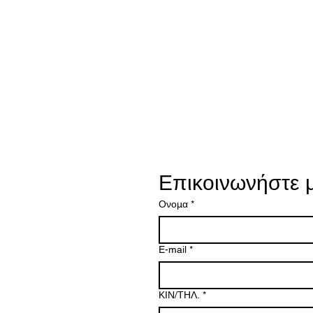
Αρχική
Γ
Επικοινωνήστε μ
Ονομα
*
E-mail
*
ΚΙΝ/ΤΗΛ.
*